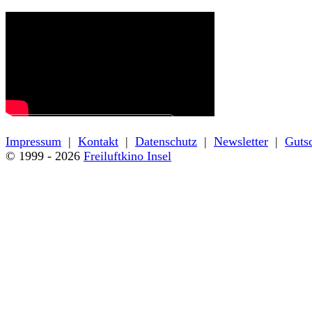
← Zurück zu den Filmdetails
Impressum
|
Kontakt
|
Datenschutz
|
Newsletter
|
Guts
© 1999 - 2026
Freiluftkino Insel