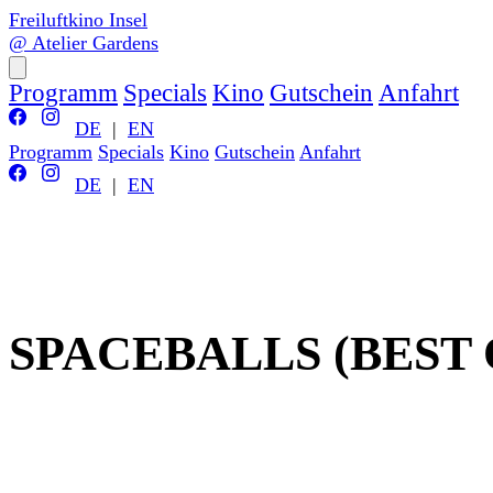
Freiluftkino Insel
@ Atelier Gardens
Programm
Specials
Kino
Gutschein
Anfahrt
DE
|
EN
Programm
Specials
Kino
Gutschein
Anfahrt
DE
|
EN
SPACEBALLS (BEST