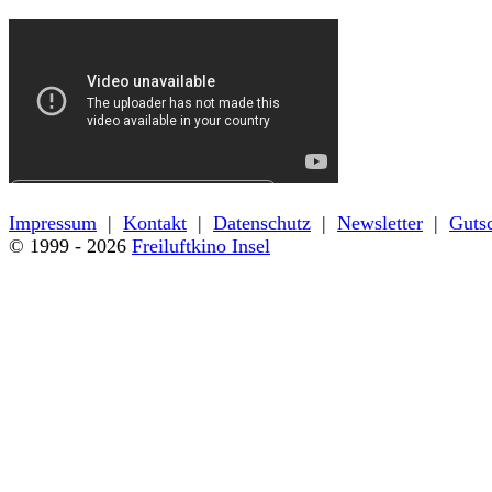
← Zurück zu den Filmdetails
Impressum
|
Kontakt
|
Datenschutz
|
Newsletter
|
Guts
© 1999 - 2026
Freiluftkino Insel