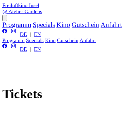
Freiluftkino Insel
@ Atelier Gardens
Programm
Specials
Kino
Gutschein
Anfahrt
DE
|
EN
Programm
Specials
Kino
Gutschein
Anfahrt
DE
|
EN
Tickets