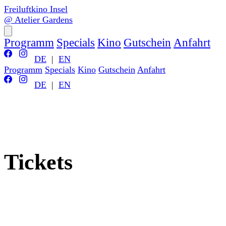
Freiluftkino Insel
@ Atelier Gardens
Programm
Specials
Kino
Gutschein
Anfahrt
DE
|
EN
Programm
Specials
Kino
Gutschein
Anfahrt
DE
|
EN
Tickets