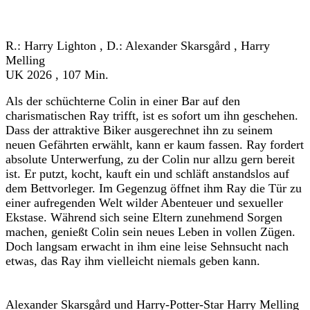
« zurück zum Programm
R.: Harry Lighton , D.: Alexander Skarsgård , Harry
Melling
UK 2026 , 107 Min.
Als der schüchterne Colin in einer Bar auf den
charismatischen Ray trifft, ist es sofort um ihn geschehen.
Dass der attraktive Biker ausgerechnet ihn zu seinem
neuen Gefährten erwählt, kann er kaum fassen. Ray fordert
absolute Unterwerfung, zu der Colin nur allzu gern bereit
ist. Er putzt, kocht, kauft ein und schläft anstandslos auf
dem Bettvorleger. Im Gegenzug öffnet ihm Ray die Tür zu
einer aufregenden Welt wilder Abenteuer und sexueller
Ekstase. Während sich seine Eltern zunehmend Sorgen
machen, genießt Colin sein neues Leben in vollen Zügen.
Doch langsam erwacht in ihm eine leise Sehnsucht nach
etwas, das Ray ihm vielleicht niemals geben kann.
Alexander Skarsgård und Harry-Potter-Star Harry Melling