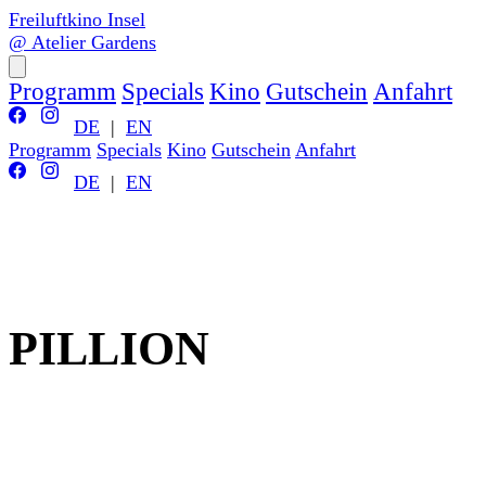
Freiluftkino Insel
@ Atelier Gardens
Programm
Specials
Kino
Gutschein
Anfahrt
DE
|
EN
Programm
Specials
Kino
Gutschein
Anfahrt
DE
|
EN
PILLION