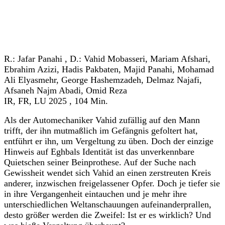
« zurück zum Programm
R.: Jafar Panahi , D.: Vahid Mobasseri, Mariam Afshari,
Ebrahim Azizi, Hadis Pakbaten, Majid Panahi, Mohamad
Ali Elyasmehr, George Hashemzadeh, Delmaz Najafi,
Afsaneh Najm Abadi, Omid Reza
IR, FR, LU 2025 , 104 Min.
Als der Automechaniker Vahid zufällig auf den Mann
trifft, der ihn mutmaßlich im Gefängnis gefoltert hat,
entführt er ihn, um Vergeltung zu üben. Doch der einzige
Hinweis auf Eghbals Identität ist das unverkennbare
Quietschen seiner Beinprothese. Auf der Suche nach
Gewissheit wendet sich Vahid an einen zerstreuten Kreis
anderer, inzwischen freigelassener Opfer. Doch je tiefer sie
in ihre Vergangenheit eintauchen und je mehr ihre
unterschiedlichen Weltanschauungen aufeinanderprallen,
desto größer werden die Zweifel: Ist er es wirklich? Und