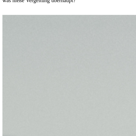
was hieße Vergeltung überhaupt?
Trailer