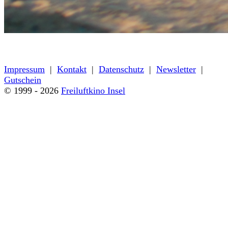
« zurück zum Programm
Impressum
|
Kontakt
|
Datenschutz
|
Newsletter
|
Gutschein
© 1999 - 2026
Freiluftkino Insel