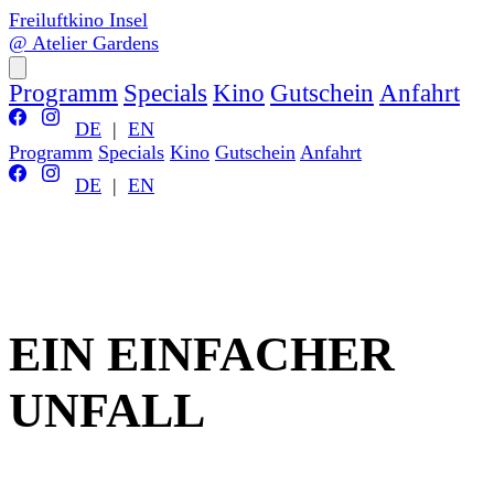
Freiluftkino Insel
@ Atelier Gardens
Programm
Specials
Kino
Gutschein
Anfahrt
DE
|
EN
Programm
Specials
Kino
Gutschein
Anfahrt
DE
|
EN
EIN EINFACHER
UNFALL